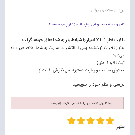
بررسی محصول برای
كامو و فلسفه (جستارهايي درباره طاعون) / از چشم فلسفه 6
با ثبت نظر 1 یا 2 امتياز با شرايط زير به شما تعلق خواهد گرفت:
امتياز نظرات ثبت‌شده پس از انتشار در سايت به شما اختصاص داده
مي‌شود.
ثبت نظر: 1 امتياز
محتواي مناسب و رعايت دستور‌العمل نگارش: 1 امتياز
بررسی و نظر خود را بنویسید
تنها کاربران عضو می توانند بررسی خود را بنویسند
امتیاز