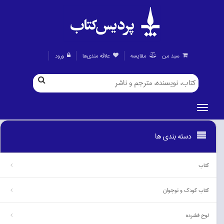
سبد من
مقايسه
علاقه مندی‌ها
ورود
دسته بندی ها
كتاب
كتاب كودك و نوجوان
لوح فشرده