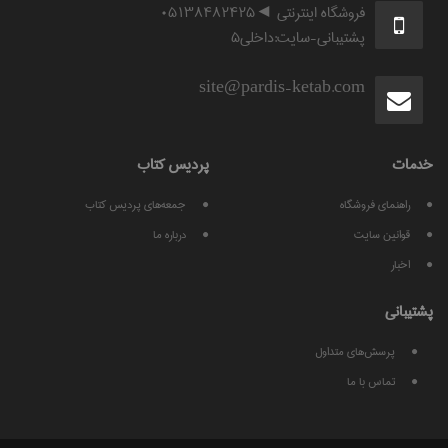
فروشگاه اینترنتی ◄۰۵۱۳۸۴۸۲۴۲۵
پشتیبانی-سایت:داخلی۵
site@pardis-ketab.com
خدمات
پرديس كتاب
راهنمای فروشگاه
جمعه‌های پردیس کتاب
قوانين سايت
درباره ما
اخبار
پشتيبانی
پرسش‌های متداول
تماس با ما