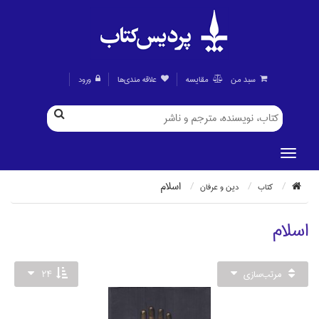
سبد من
مقايسه
علاقه مندی‌ها
ورود
اسلام
كتاب
دين و عرفان
اسلام
مرتب‌سازي
24