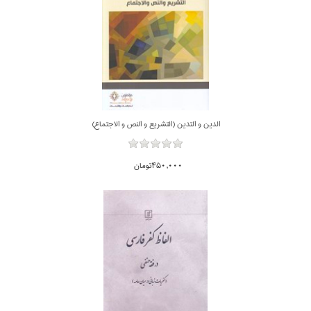
الدين و التدين (التشريع و النص و الاجتماع)
450,000تومان