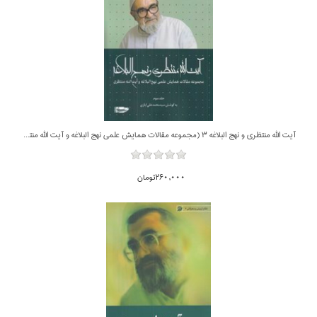
آيت الله منتظري و نهج البلاغه 3 (مجموعه مقالات همايش علمي نهج البلاغه و آيت الله منتظري)
260,000تومان