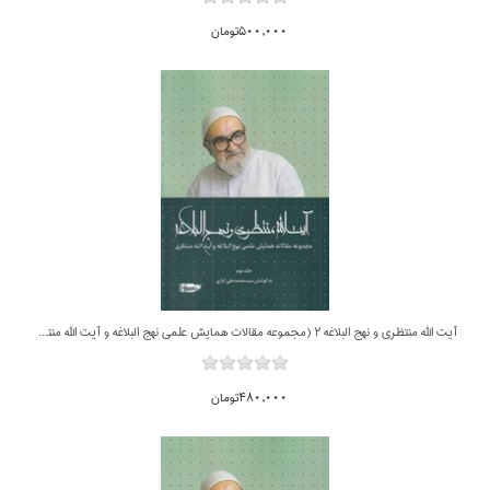
500,000تومان
آيت الله منتظري و نهج البلاغه 2 (مجموعه مقالات همايش علمي نهج البلاغه و آيت الله منتظري)
480,000تومان