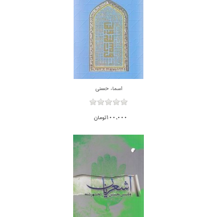
اسماء حسني
100,000تومان