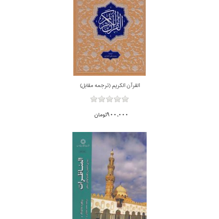
القرآن الكريم (ترجمه مقابل)
900,000تومان