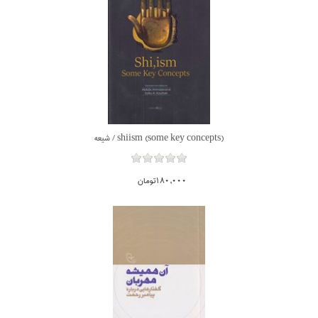
shiism (some key concepts) / شيعه
180,000تومان