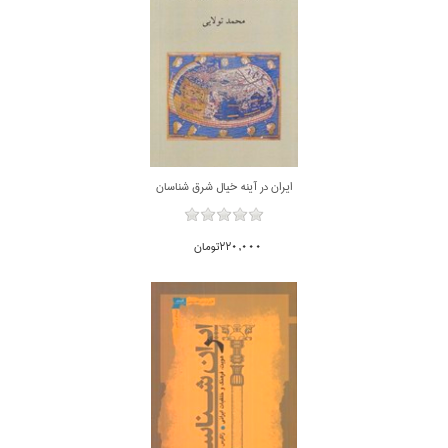
ايران در آينه خيال شرق شناسان
220,000تومان