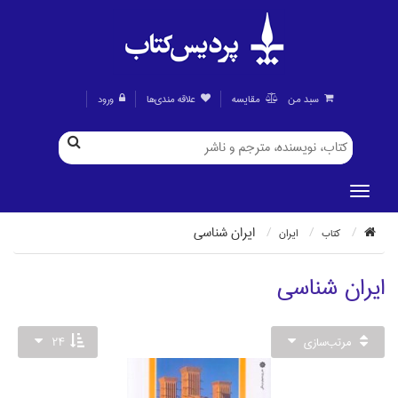
سبد من
مقايسه
علاقه مندی‌ها
ورود
ايران شناسي
كتاب
ايران
ايران شناسي
مرتب‌سازي
24