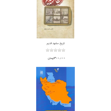
تاريخ مشهد قديم
300,000تومان