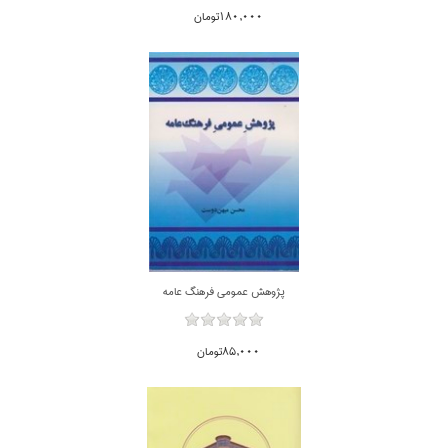
180,000تومان
پژوهش عمومي فرهنگ عامه
85,000تومان