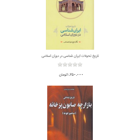
تاريخ تحولات ايران شناسي در دوران اسلامي
1,250,000تومان