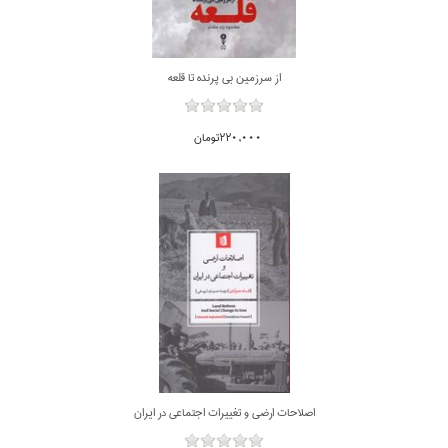
از سرزمين بي پرنده تا قلعه
220,000تومان
اصلاحات ارضي و تغييرات اجتماعي در ايران