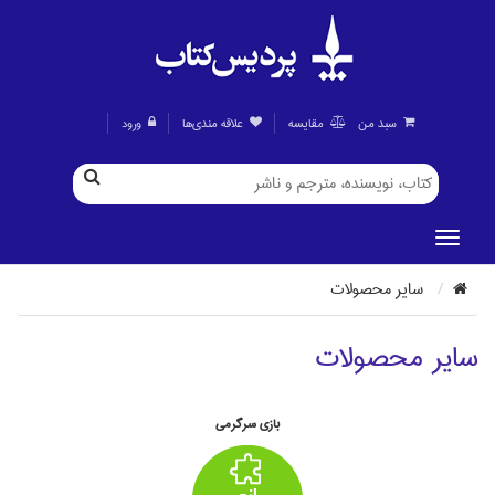
سبد من
مقايسه
علاقه مندی‌ها
ورود
ساير محصولات
ساير محصولات
بازي سرگرمي