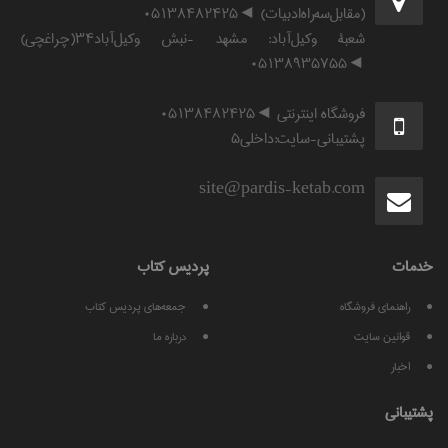
(مقابل‌سه‌راه‌ادبیات) ◄۰۵۱۳۸۴۸۲۴۲۵
شعبۀ وکیل‌آباد: مشهد -نبش وکیل‌آباد۳۴(چراغچی)
◄۰۵۱۳۸۹۳۵۷۵۵
فروشگاه اینترنتی ◄۰۵۱۳۸۴۸۲۴۲۵
پشتیبانی-سایت:داخلی۵
site@pardis-ketab.com
خدمات
پرديس كتاب
راهنمای فروشگاه
جمعه‌های پردیس کتاب
قوانين سايت
درباره ما
اخبار
پشتيبانی