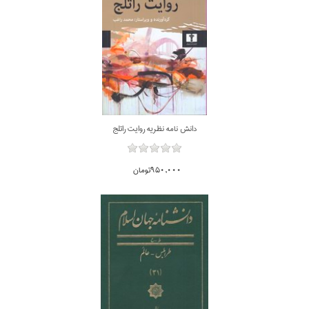
دانش نامه نظريه روايت راتلج
950,000تومان