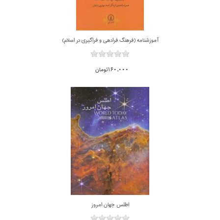
آموزشنامه (فرهنگ فرادهي و فراگيري در اسلام)
160,000تومان
اطلس جهان امروز