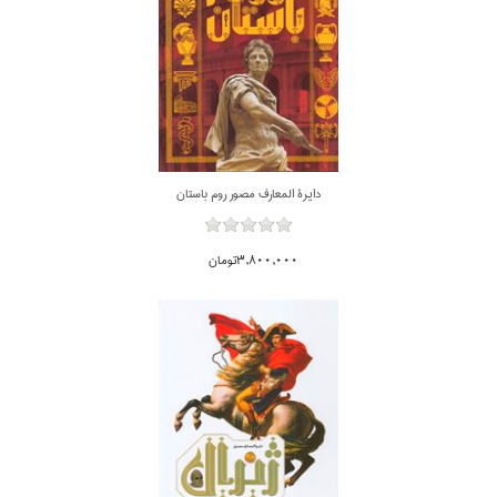
دايرة المعارف مصور روم باستان
3,800,000تومان