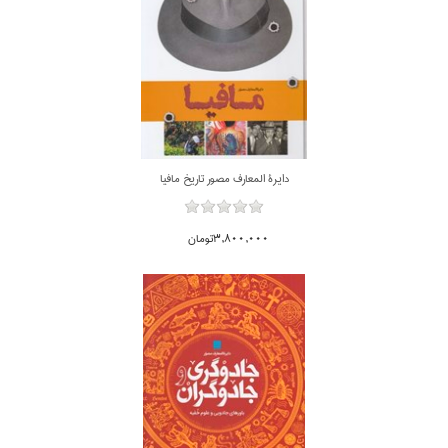
دايرة المعارف مصور تاريخ مافيا
3,800,000تومان