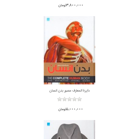
3,800,000تومان
دايرة المعارف مصور بدن انسان
5,000,000تومان