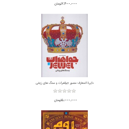
2,400,000تومان
دايرة المعارف مصور جواهرات و سنگ هاي زينتي
5,000,000تومان