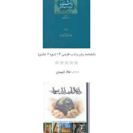
دانشنامه زبان و ادب فارسي 14 (دوره 2 جلدي)
1,250,000تومان