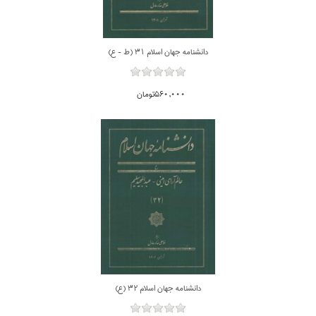
دانشنامه جهان اسلام 31 (ط - ع)
560,000تومان
دانشنامه جهان اسلام 32 (ع)