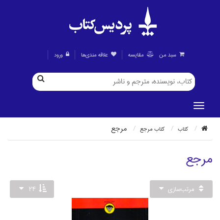
سبد من
مقايسه
علاقه مندی‌ها
ورود
مرجع
كتاب
كتاب مرجع
مرجع
مرتب‌سازي
24