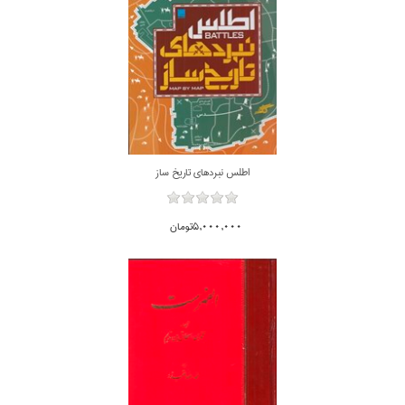
اطلس نبردهاي تاريخ ساز
5,000,000تومان