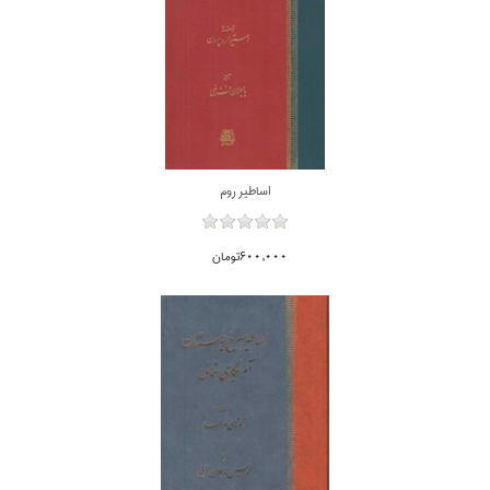
اساطير روم
600,000تومان