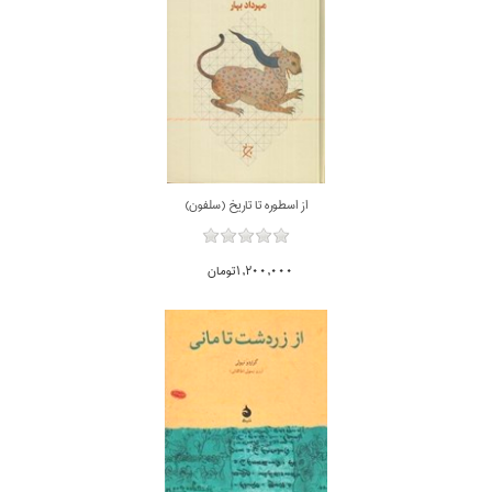
از اسطوره تا تاريخ (سلفون)
1,200,000تومان