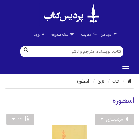
سبد من
مقايسه
علاقه مندی‌ها
ورود
اسطوره
كتاب
تاريخ
اسطوره
مرتب‌سازي
24