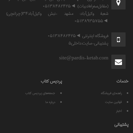
(مقابل‌سه‌راه‌ادبیات) ◄۰۵۱۳۸۴۸۲۴۲۵
شعبۀ وکیل‌آباد: مشهد -نبش وکیل‌آباد۳۴(چراغچی)
◄۰۵۱۳۸۹۳۵۷۵۵
فروشگاه اینترنتی ◄۰۵۱۳۸۴۸۲۴۲۵
پشتیبانی-سایت:داخلی۵
site@pardis-ketab.com
خدمات
پرديس كتاب
راهنمای فروشگاه
جمعه‌های پردیس کتاب
قوانين سايت
درباره ما
اخبار
پشتيبانی