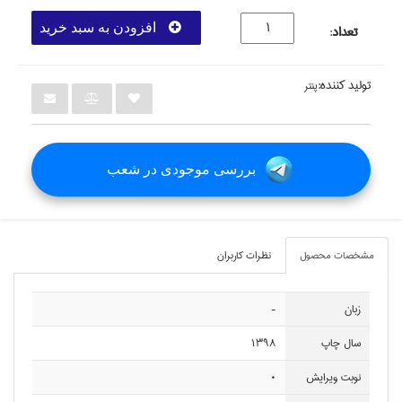
افزودن به سبد خرید
تعداد
:
تولید کننده:
پنتر
بررسی موجودی در شعب
مشخصات محصول
نظرات کاربران
زبان
-
سال چاپ
1398
نوبت ويرايش
0