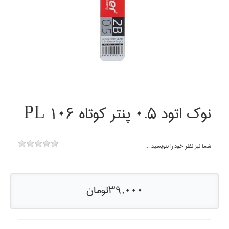
نوك اتود 0.5 پنتر كوتاه PL 106
شما نيز نظر خود را بنويسيد ...
39,000تومان