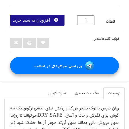
افزودن به سبد خرید
تعداد
:
تولید کننده:
استدلر
بررسی موجودی در شعب
توضيحات
مشخصات محصول
نظرات کاربران
روان نويس با نوک بسيار باريک و روکش فلزي، بدنه‌ي ارگونوميک سه
گوش براي نگارش راحت و آسان، DRY SAFE:مي‌توانند تا روزها
بدون درپوش باقي بمانند بدون آن‌که جوهر آن‌ها خشک شود (در