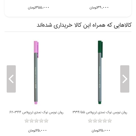
39,000تومان
355,000تومان
كالاهايي كه همراه اين كالا خريداري شده‌اند
ناموجود
ناموجود
روان نويس نوك نمدي تريپلاس 334/55
روان نويس نوك نمدي تريپلاس 344-62
25,000تومان
25,000تومان