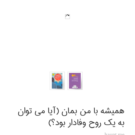
هميشه با من بمان (آيا مي توان
به يك روح وفادار بود؟)