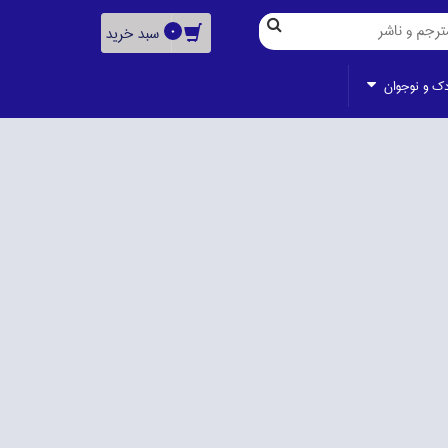
سبد خرید
0
دك و نوجوان