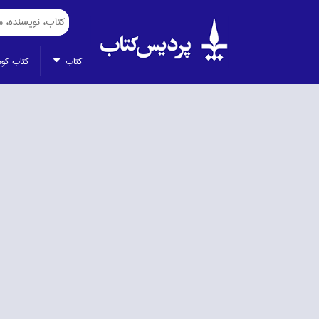
كتاب
كتاب كو