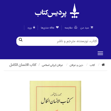
سبد من
مقايسه
علاقه مندی‌ها
ورود
كتاب الانسان الكامل
كتاب
دين و عرفان
عرفان ايراني اسلامي