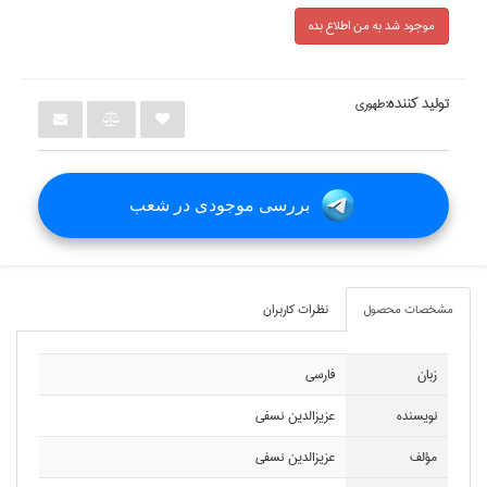
موجود شد به من اطلاع بده
تولید کننده:
طهوري
بررسی موجودی در شعب
مشخصات محصول
نظرات کاربران
زبان
فارسي
نويسنده
عزيزالدين نسفي
مؤلف
عزيزالدين نسفي