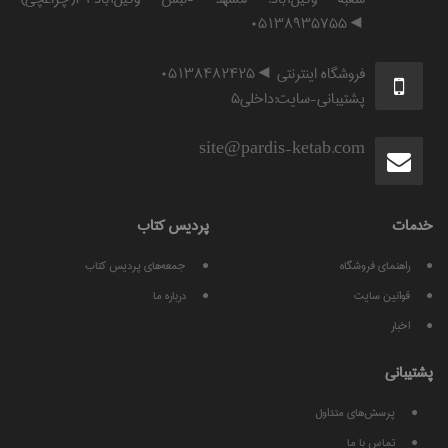
◄۰۵۱۳۸۹۳۵۷۵۵
فروشگاه اینترنتی ◄۰۵۱۳۸۴۸۲۴۲۵
پشتیبانی-سایت:داخلی۵
site@pardis-ketab.com
خدمات
پرديس كتاب
راهنمای فروشگاه
جمعه‌های پردیس کتاب
قوانين سايت
درباره ما
اخبار
پشتيبانی
پرسش‌های متداول
تماس با ما