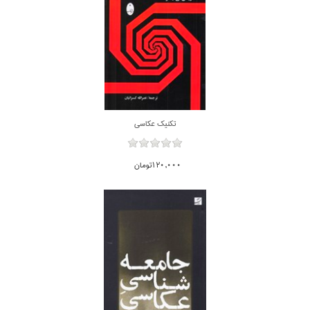
تكنيك عكاسي
120,000تومان