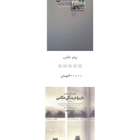
پيام عكس
200,000تومان