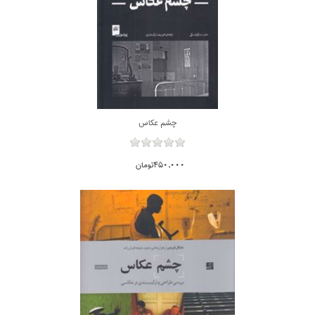
چشم عكاس
450,000تومان