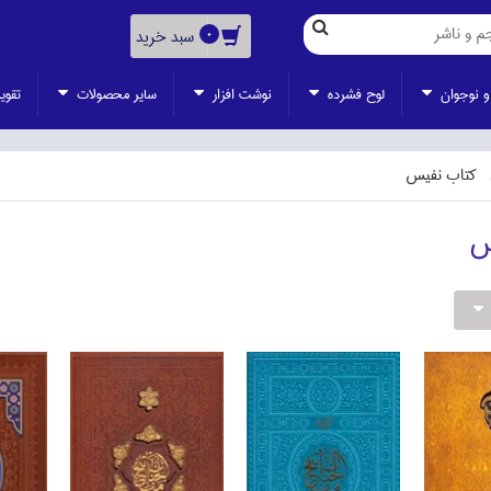
سبد خرید
0
و نوجوان
لوح فشرده
نوشت افزار
ساير محصولات
تقوي
كتاب نفيس
س
ناموجود
ناموجود
ناموجود