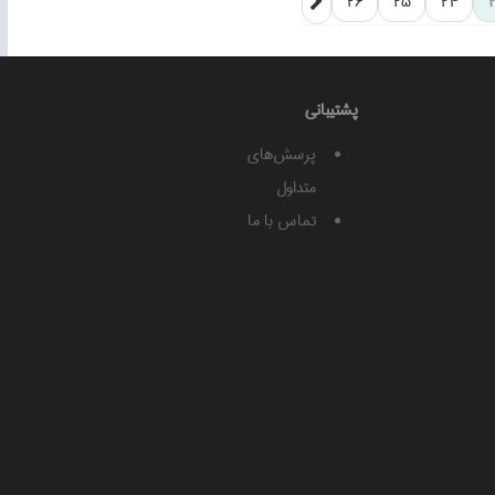
26
25
24
پشتيبانی
پرسش‌های
متداول
تماس با ما