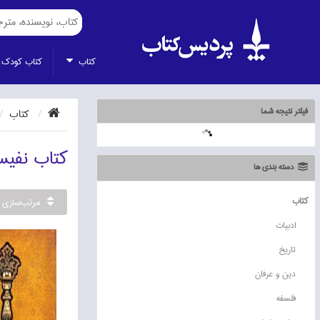
كتاب
كتاب كودك 
فیلتر نتیجه شما
كتاب
كتاب نفي
دسته بندی ها
كتاب
مرتب‌سازي
ادبيات
ناموجود
تاريخ
دين و عرفان
فلسفه