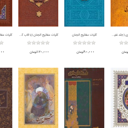
كليات عطار نيشابوري (جلد نفيس - با جعبه)
كليات مفاتيح الجنان
كليات مفاتيح الجنان (با قاب كشويي ليزري)
90,000تومان
120,000تومان
0,000
ناموجود
ناموجود
ناموجود