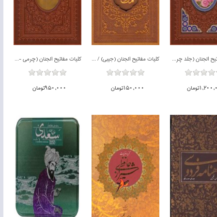
كليات مفاتيح الجنان (جلد چرمي - با قاب كشويي)
كليات مفاتيح الجنان (جيبي) / با قاب كشويي
كليات مفاتيح الجنان (چرمي - با قاب كشويي)
1,20تومان
150,000تومان
950,000تومان
ناموجود
ناموجود