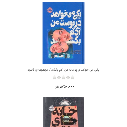
يكي مي خواهد در پوست من آدم بكشد / مجموعه ي فانتوم
750,000تومان
ناموجود