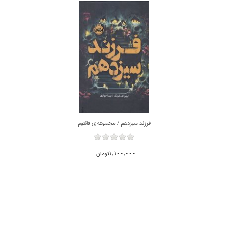
فرزند سيزدهم / مجموعه ي فانتوم
1,100,000تومان