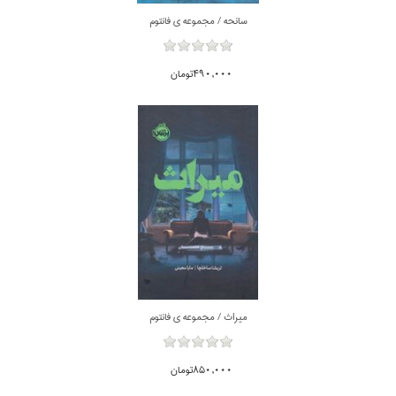
سانحه / مجموعه ي فانتوم
490,000تومان
ميراث / مجموعه ي فانتوم
850,000تومان