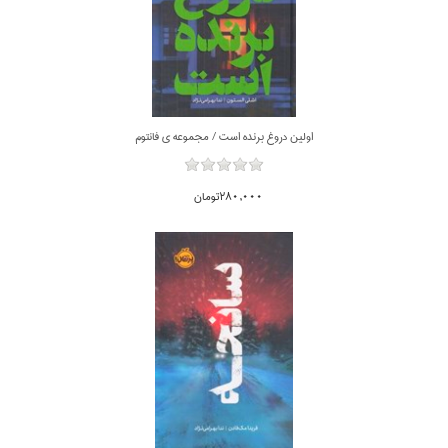
اولين دروغ برنده است / مجموعه ي فانتوم
280,000تومان