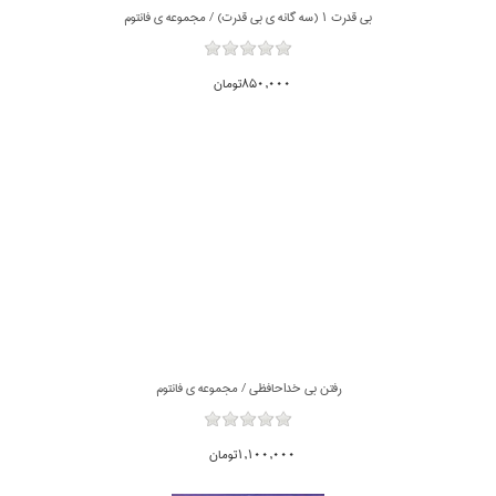
بي قدرت 1 (سه گانه ي بي قدرت) / مجموعه ي فانتوم
850,000تومان
رفتن بي خداحافظي / مجموعه ي فانتوم
1,100,000تومان