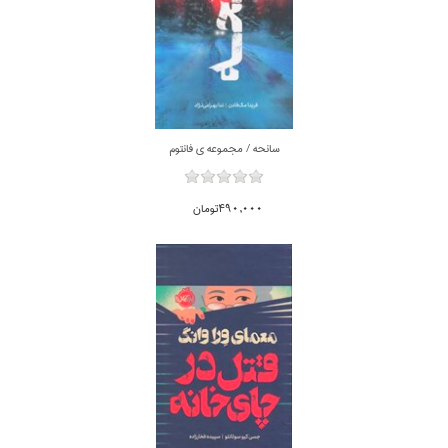
سانحه / مجموعه ي فانتوم
490,000تومان