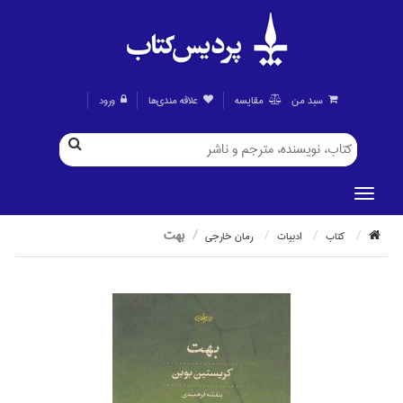
سبد من
مقايسه
علاقه مندی‌ها
ورود
بهت
كتاب
ادبيات
رمان خارجي