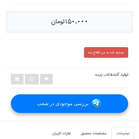
150,000تومان
موجود شد به من اطلاع بده
تولید کننده:
كتاب پارسه
بررسی موجودی در شعب
توضيحات
مشخصات محصول
نظرات کاربران