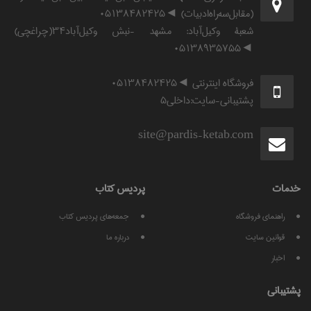
(مقابل‌سه‌راه‌ادبیات) ◄۰۵۱۳۸۴۸۲۴۲۵
شعبۀ وکیل‌آباد: مشهد -نبش وکیل‌آباد۳۴(چراغچی)
◄۰۵۱۳۸۹۳۵۷۵۵
فروشگاه اینترنتی ◄۰۵۱۳۸۴۸۲۴۲۵
پشتیبانی-سایت:داخلی۵
site@pardis-ketab.com
خدمات
پرديس كتاب
راهنمای فروشگاه
جمعه‌های پردیس کتاب
قوانين سايت
درباره ما
اخبار
پشتيبانی