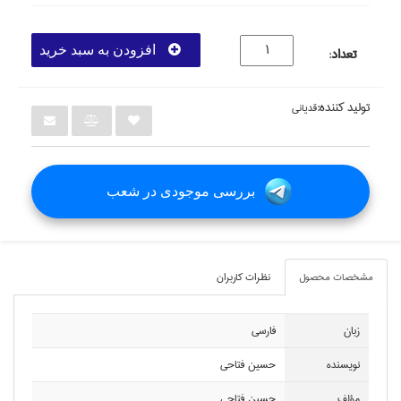
افزودن به سبد خرید
تعداد
:
تولید کننده:
قدياني
بررسی موجودی در شعب
مشخصات محصول
نظرات کاربران
زبان
فارسي
نويسنده
حسين فتاحي
مؤلف
حسين فتاحي