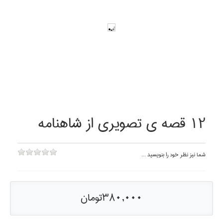
12 قصه ي تصويري از شاهنامه
شما نيز نظر خود را بنويسيد ...
380,000تومان