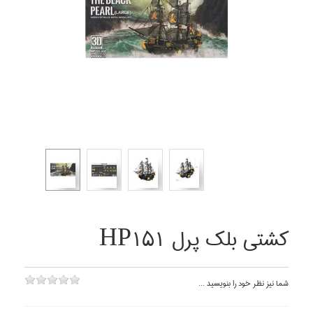
كشتي بلك پرل HP151
شما نيز نظر خود را بنويسيد ...