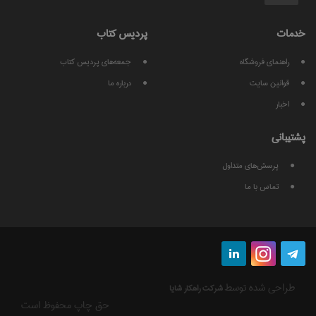
خدمات
پرديس كتاب
راهنمای فروشگاه
جمعه‌های پردیس کتاب
قوانين سايت
درباره ما
اخبار
پشتيبانی
پرسش‌های متداول
تماس با ما
طراحی شده توسط
شركت راهكار شايا
حق چاپ محفوظ است