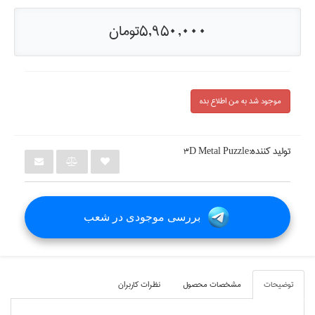
5,950,000تومان
موجود شد به من اطلاع بده
تولید کننده:
3D Metal Puzzle
بررسی موجودی در شعب
توضيحات
مشخصات محصول
نظرات کاربران