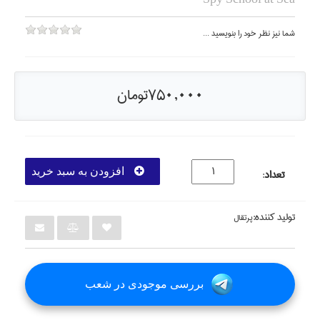
Spy School at Sea
شما نيز نظر خود را بنويسيد ...
750,000تومان
افزودن به سبد خرید
تعداد
:
تولید کننده:
پرتقال
بررسی موجودی در شعب