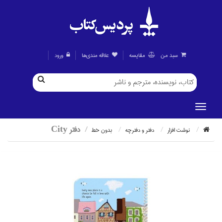
سبد من
مقايسه
علاقه مندی‌ها
ورود
دفتر City
نوشت افزار
دفتر و دفترچه
بدون خط