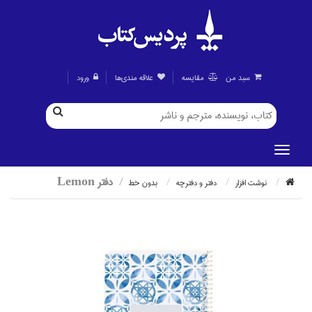
سبد من
مقايسه
علاقه مندی‌ها
ورود
دفتر Lemon
نوشت افزار
دفتر و دفترچه
بدون خط