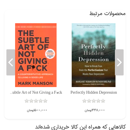
محصولات مرتبط
The Subtle Art of Not Giving a F*ck
Perfectly Hidden Depression
448,000تومان
500,000تومان
كالاهايي كه همراه اين كالا خريداري شده‌اند