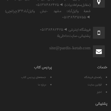
(مقابل‌سه‌راه‌ادبیات) ◄۰۵۱۳۸۴۸۲۴۲۵
شعبۀ وکیل‌آباد: مشهد -نبش وکیل‌آباد۳۴(چراغچی)
◄۰۵۱۳۸۹۳۵۷۵۵
فروشگاه اینترنتی ◄۰۵۱۳۸۴۸۲۴۲۵
پشتیبانی-سایت:داخلی۵
site@pardis-ketab.com
خدمات
پرديس كتاب
راهنمای فروشگاه
جمعه‌های پردیس کتاب
قوانين سايت
درباره ما
اخبار
پشتيبانی