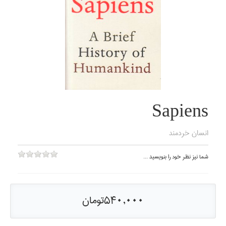
Sapiens
انسان خردمند
شما نيز نظر خود را بنويسيد ...
540,000تومان