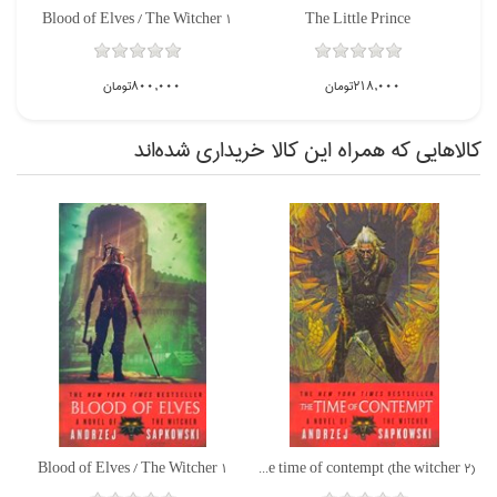
Blood of Elves / The Witcher 1
The Little Prince
Harry potter and the Goblet of fire (illustration)
218,000تومان
800,000تومان
كالاهايي كه همراه اين كالا خريداري شده‌اند
ناموجود
Blood of Elves / The Witcher 1
The time of contempt (the witcher 2)