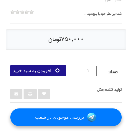
غسل آتش
شما نيز نظر خود را بنويسيد ...
750,000تومان
افزودن به سبد خرید
تعداد
:
تولید کننده:
جنگل
بررسی موجودی در شعب