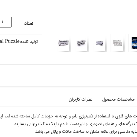
تعداد
:
تولید کننده:
l Puzzle
مشخصات محصول
نظرات کاربران
ت هاي فلزي با استفاده از تكنولوژي نانو و توجه به جزئيات كامل ساخته شده اند،
 برگه هاي راهنماي تصويري و انبردست يا دم باريك ماكت زيبايي بسازيد.
ديه مناسبي براي علاقه مندان به ساخت ماكت و پازل مي باشد.