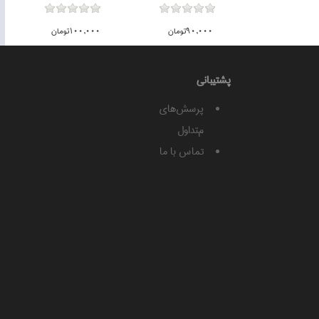
90,000تومان
100,000تومان
پشتيبانی
پرسش‌های
متداول
تماس با ما